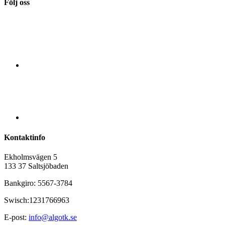
Följ oss
Kontaktinfo
Ekholmsvägen 5
133 37 Saltsjöbaden
Bankgiro: 5567-3784
Swisch:1231766963
E-post:
info@algotk.se