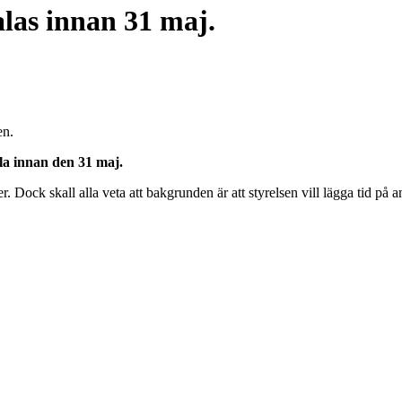
alas innan 31 maj.
en.
ala innan den 31 maj.
ock skall alla veta att bakgrunden är att styrelsen vill lägga tid på ann