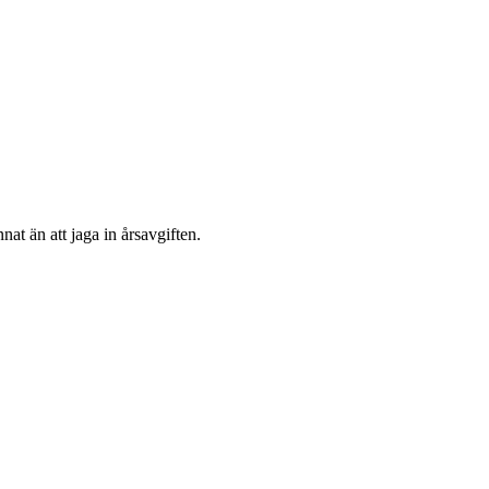
at än att jaga in årsavgiften.