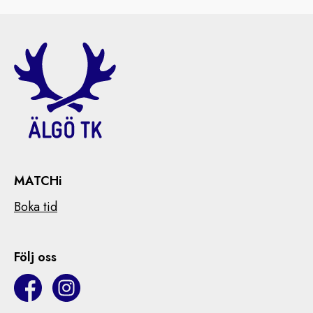
MATCHi
Boka tid
Följ oss