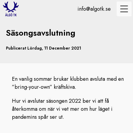
info@algotk.se
Säsongsavslutning
Publicerat Lördag, 11 December 2021
En vanlig sommar brukar klubben avsluta med en
”bring-your-own” kräftskiva.
Hur vi avslutar säsongen 2022 ber vi att få
återkomma om när vi vet mer om hur läget i
pandemins spår ser ut.