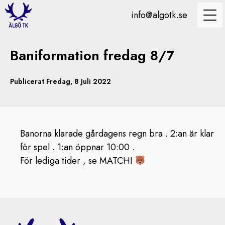
info@algotk.se
Baniformation fredag 8/7
Publicerat Fredag, 8 Juli 2022
Banorna klarade gårdagens regn bra . 2:an är klar
för spel . 1:an öppnar 10:00 .
För lediga tider , se MATCHI