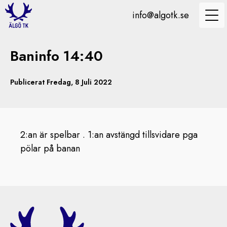
info@algotk.se
Baninfo 14:40
Publicerat Fredag, 8 Juli 2022
2:an är spelbar . 1:an avstängd tillsvidare pga
pölar på banan