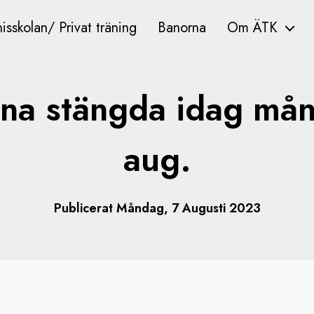
isskolan/ Privat träning
Banorna
Om ÄTK
na stängda idag må
aug.
Publicerat Måndag, 7 Augusti 2023