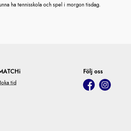
nna ha tennisskola och spel i morgon tisdag.
MATCHi
Följ oss
Boka tid