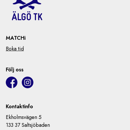
MATCHi
Boka tid
Följ oss
Kontaktinfo
Ekholmsvägen 5
133 37 Saltsjöbaden