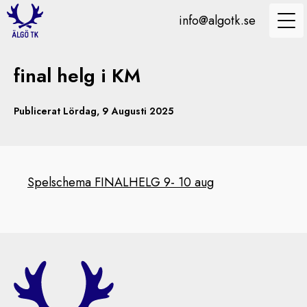
info@algotk.se
final helg i KM
Publicerat Lördag, 9 Augusti 2025
Spelschema FINALHELG 9- 10 aug