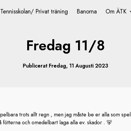
Tennisskolan/ Privat träning
Banorna
Om ÄTK
Fredag 11/8
Publicerat Fredag, 11 Augusti 2023
pelbara trots allt regn , men jag måste be er alla som spel
på fötterna och omedelbart laga alla ev. skador . 🐻