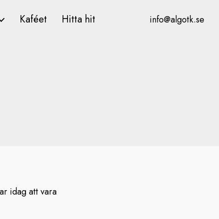
Kaféet
Hitta hit
info@algotk.se
ar idag att vara