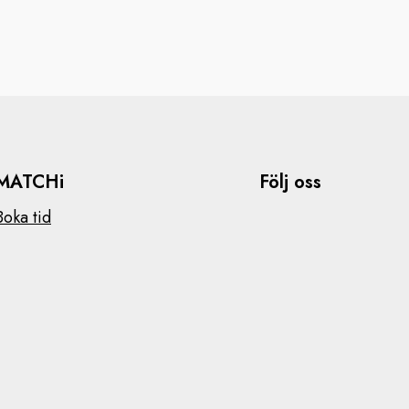
MATCHi
Följ oss
Boka tid