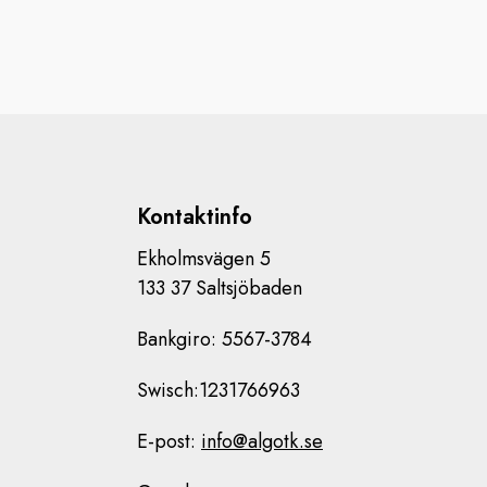
Kontaktinfo
Ekholmsvägen 5
133 37 Saltsjöbaden
Bankgiro: 5567-3784
Swisch:1231766963
E-post:
info@algotk.se