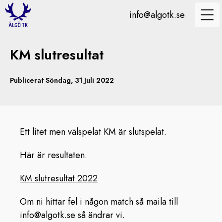
info@algotk.se
KM slutresultat
Publicerat Söndag, 31 Juli 2022
Ett litet men välspelat KM är slutspelat.
Här är resultaten.
KM slutresultat 2022
Om ni hittar fel i någon match så maila till
info@algotk.se så ändrar vi.