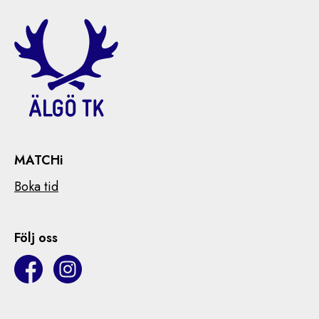
MATCHi
Boka tid
Följ oss