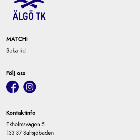
MATCHi
Boka tid
Följ oss
Kontaktinfo
Ekholmsvägen 5
133 37 Saltsjöbaden