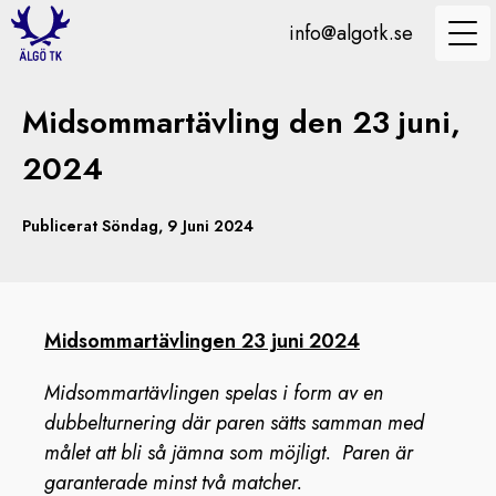
info@algotk.se
Midsommartävling den 23 juni,
2024
Publicerat Söndag, 9 Juni 2024
Midsommartävlingen 23 juni 2024
Midsommartävlingen spelas i form av en
dubbelturnering där paren sätts samman med
målet att bli så jämna som möjligt. Paren är
garanterade minst två matcher.