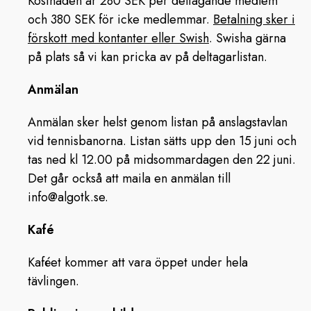
Kostnaden är 280 SEK per deltagande medlem
och 380 SEK för icke medlemmar.
Betalning sker i
förskott med kontanter eller Swish
. Swisha gärna
på plats så vi kan pricka av på deltagarlistan.
Anmälan
Anmälan sker helst genom listan på anslagstavlan
vid tennisbanorna. Listan sätts upp den 15 juni och
tas ned kl 12.00 på midsommardagen den 22 juni.
Det går också att maila en anmälan till
info@algotk.se.
Kafé
Kaféet kommer att vara öppet under hela
tävlingen.