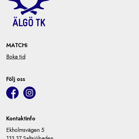
MATCHi
Boka tid
Följ oss
Kontaktinfo
Ekholmsvägen 5
133 37 Saltsjöbaden