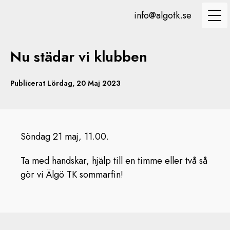
info@algotk.se
Nu städar vi klubben
Publicerat Lördag, 20 Maj 2023
Söndag 21 maj, 11.00.
Ta med handskar, hjälp till en timme eller två så
gör vi Älgö TK sommarfin!