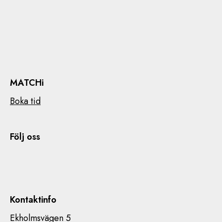
MATCHi
Boka tid
Följ oss
Kontaktinfo
Ekholmsvägen 5