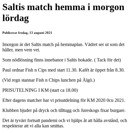
Saltis match hemma i morgon
lördag
Publicerat fredag, 13 augusti 2021
Imorgon är det Saltis match på hemmaplan. Vädret ser ut som det
håller, men vem vet.
Som nödlösning finns innebanor i Saltis bokade. ( Tack för det)
Paul ordnar Fish n Cips med start 11.30. Kafét är öppet från 8.30.
(Vid regn stannar Fish n Chips lunchen på Älgö.)
PRISUTELNING I KM (start ca 18.00)
Efter dagens matcher har vi prisutdelning för KM 2020 0cu 2021.
Klubben bjuder på dryck och tilltugg och Jureskogs fixar burgare.
Det är tyvärr fortsatt pandemi och vi hjälps åt att hålla avstånd, och
respekterar att vi alla kan smittas.