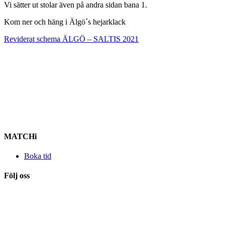
Vi sätter ut stolar även på andra sidan bana 1.
Kom ner och häng i Älgö´s hejarklack
Reviderat schema ÄLGÖ – SALTIS 2021
MATCHi
Boka tid
Följ oss