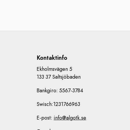
Kontaktinfo
Ekholmsvägen 5
133 37 Saltsjöbaden
Bankgiro: 5567-3784
Swisch:1231766963
E-post:
info@algotk.se