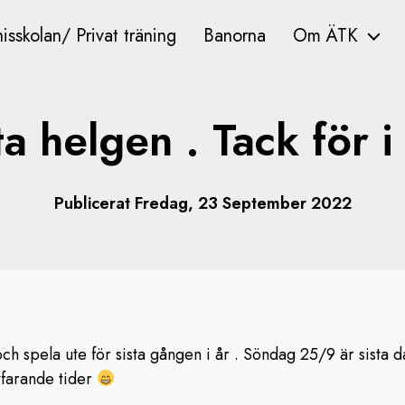
isskolan/ Privat träning
Banorna
Om ÄTK
ta helgen . Tack för i 
Publicerat Fredag, 23 September 2022
ch spela ute för sista gången i år . Söndag 25/9 är sista 
rtfarande tider