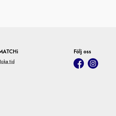
MATCHi
Följ oss
Boka tid