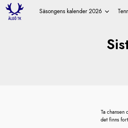
Säsongens kalender 2026
Tenn
Sis
Ta chansen o
det finns fo