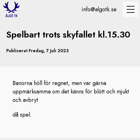
info@algotk.se
Spelbart trots skyfallet kl.15.30
Publicerat Fredag, 7 Juli 2023
Banorna höll för regnet, men var gärna
uppmärksamma om det känns för blött och mjukt
och avbryt
då spel.