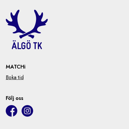
MATCHi
Boka tid
Följ oss