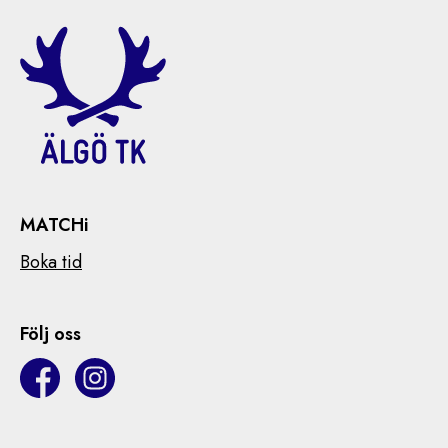
MATCHi
Boka tid
Följ oss