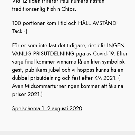
Vid 12 tiden friterar Paul numera nästan
traditionsenlig Fish n Chips.
100 portioner kom i tid och HÅLL AVSTÅND!
Tack:-)
För er som inte läst det tidigare, det blir INGEN
VANLIG PRISUTDELNING pga av Covid-19. Efter
varje final kommer vinnarna få en liten symbolisk
gest, publikens jubel och vi hoppas kunna ha en
dubbel prisutdelning och fest efter KM 2021. (
Även Midsommarturneringen kommer att få sina
priser 2021.)
Spelschema 1 -2 augusti 2020