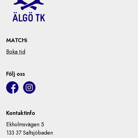
MATCHi
Boka tid
Följ oss
Kontaktinfo
Ekholmsvägen 5
133 37 Saltsjöbaden