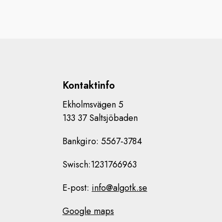
Kontaktinfo
Ekholmsvägen 5
133 37 Saltsjöbaden
Bankgiro: 5567-3784
Swisch:1231766963
E-post:
info@algotk.se
Google maps