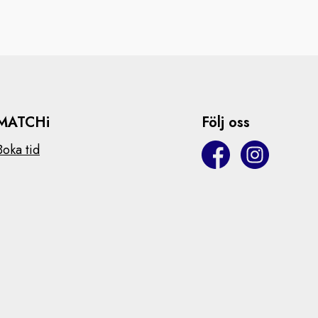
MATCHi
Följ oss
Boka tid