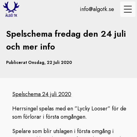
info@algotk.se
Spelschema fredag den 24 juli
och mer info
Publicerat Onsdag, 22 Juli 2020
Spelschema 24 juli 2020
Herrsingel spelas med en ”Lycky Looser” för de
som förlorar i första omgången.
Spelare som blir utslagen i första omgång i