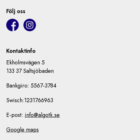
Följ oss
Kontaktinfo
Ekholmsvägen 5
133 37 Saltsjöbaden
Bankgiro: 5567-3784
Swisch:1231766963
E-post:
info@algotk.se
Google maps