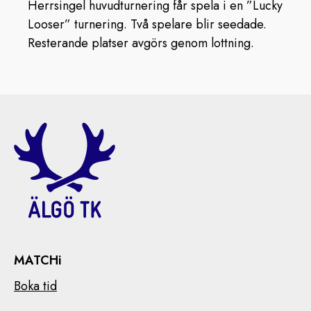
Herrsingel huvudturnering får spela i en ”Lucky
Looser” turnering. Två spelare blir seedade.
Resterande platser avgörs genom lottning.
MATCHi
Boka tid