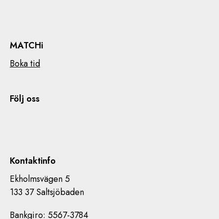
MATCHi
Boka tid
Följ oss
Kontaktinfo
Ekholmsvägen 5
133 37 Saltsjöbaden
Bankgiro: 5567-3784