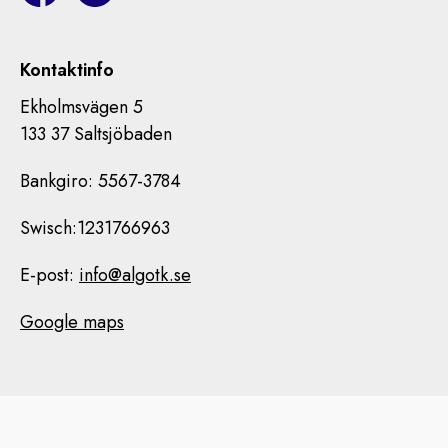
Kontaktinfo
Ekholmsvägen 5
133 37 Saltsjöbaden
Bankgiro: 5567-3784
Swisch:1231766963
E-post:
info@algotk.se
Google maps