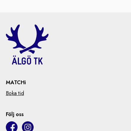
MATCHi
Boka tid
Följ oss