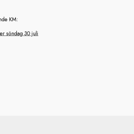
nde KM:
r söndag 30 juli