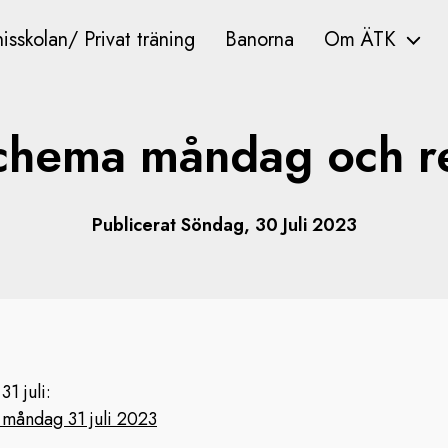
isskolan/ Privat träning
Banorna
Om ÄTK
chema måndag och re
Publicerat Söndag, 30 Juli 2023
1 juli:
måndag 31 juli 2023