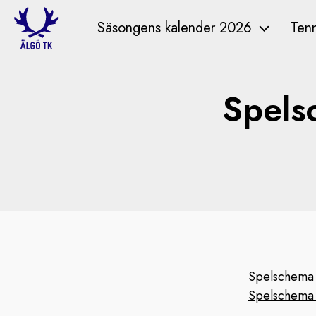
Säsongens kalender 2026
Tenn
Spels
Spelschema 3
Spelschema 