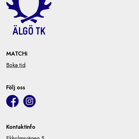
MATCHi
Boka tid
Följ oss
Kontaktinfo
Ekholmsvägen 5