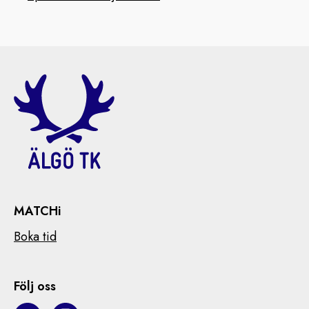
MATCHi
Boka tid
Följ oss