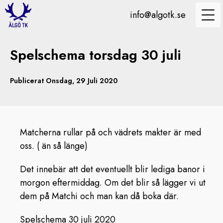
info@algotk.se
Spelschema torsdag 30 juli
Publicerat Onsdag, 29 Juli 2020
Matcherna rullar på och vädrets makter är med
oss. ( än så länge)
Det innebär att det eventuellt blir lediga banor i
morgon eftermiddag. Om det blir så lägger vi ut
dem på Matchi och man kan då boka där.
Spelschema 30 juli 2020