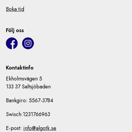
Boka tid
Följ oss
Kontaktinfo
Ekholmsvägen 5
133 37 Saltsjöbaden
Bankgiro: 5567-3784
Swisch:1231766963
E-post:
info@algotk.se