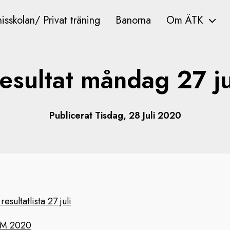
isskolan/ Privat träning
Banorna
Om ÄTK
esultat måndag 27 ju
Publicerat Tisdag, 28 Juli 2020
sultatlista 27 juli
 KM 2020