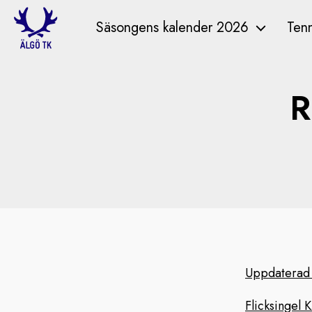
Säsongens kalender 2026
Tenn
R
Uppdaterad re
Flicksingel