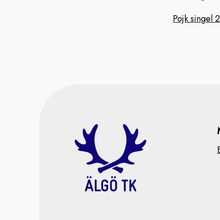
Pojk singel 